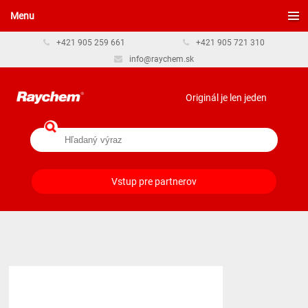
Menu
+421 905 259 661
+421 905 721 310
info@raychem.sk
Originál je len jeden
Vstup pre partnerov